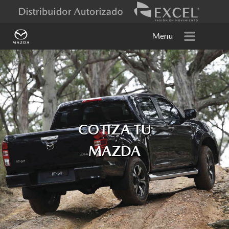
Menu
COTIZA TU
MAZDA