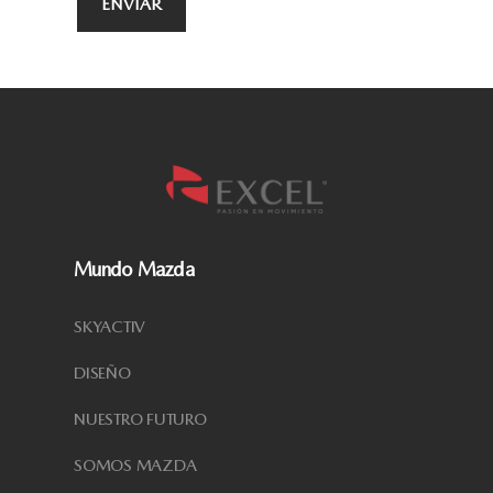
Mundo Mazda
SKYACTIV
DISEÑO
NUESTRO FUTURO
SOMOS MAZDA